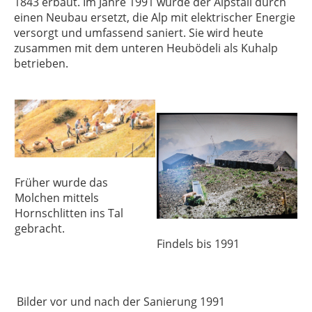
1843 erbaut. Im Jahre 1991 wurde der Alpstall durch
einen Neubau ersetzt, die Alp mit elektrischer Energie
versorgt und umfassend saniert. Sie wird heute
zusammen mit dem unteren Heubödeli als Kuhalp
betrieben.
Früher wurde das
Molchen mittels
Hornschlitten ins Tal
gebracht.
Findels bis 1991
Bilder vor und nach der Sanierung 1991