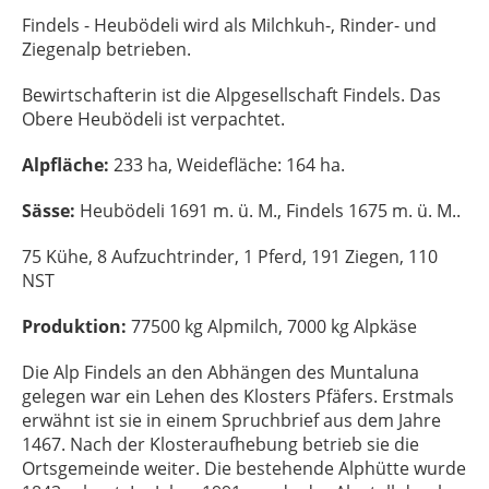
Findels - Heubödeli wird als Milchkuh-, Rinder- und
Ziegenalp betrieben.
Bewirtschafterin ist die Alpgesellschaft Findels. Das
Obere Heubödeli ist verpachtet.
Alpfläche:
233 ha, Weidefläche: 164 ha.
Sässe:
Heubödeli 1691 m. ü. M., Findels 1675 m. ü. M..
75 Kühe, 8 Aufzuchtrinder, 1 Pferd, 191 Ziegen, 110
NST
Produktion:
77500 kg Alpmilch, 7000 kg Alpkäse
Die Alp Findels an den Abhängen des Muntaluna
gelegen war ein Lehen des Klosters Pfäfers. Erstmals
erwähnt ist sie in einem Spruchbrief aus dem Jahre
1467. Nach der Klosteraufhebung betrieb sie die
Ortsgemeinde weiter. Die bestehende Alphütte wurde