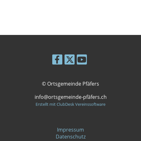
© Ortsgemeinde Pfäfers
info@ortsgemeinde-pfäfers.ch
Erstellt mit ClubDesk Vereinssoftware
Impressum
Datenschutz