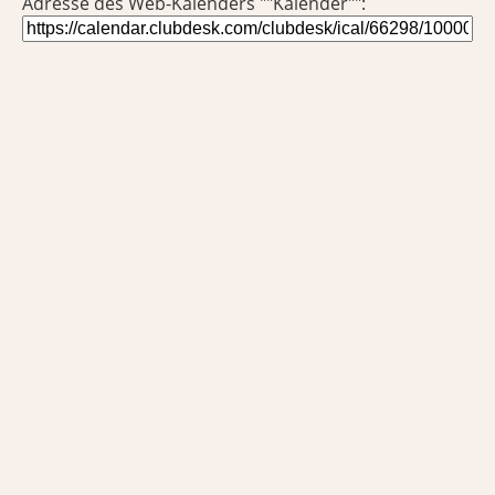
Adresse des Web-Kalenders ""Kalender"":