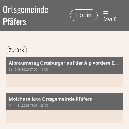
Ortsgemeinde
Login
Pfäfers
Menü
Zurück
Alpräumetag Ortsbürger auf der Alp vordere Ebni
Sa 15.08.2026 07:00 - 17:00
Molchateilata Ortsgemeinde Pfäfers
Mi 11.11.2026 17:00 - 23:00